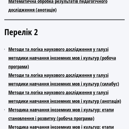
Математична обробка результатів педагогічного
дослідження (анотація)
Перелік 2
Методи та логіка наукового дослідження у галузі
методики навчання іноземних мов і культур (робоча
програма)
Методи та логіка наукового дослідження у галузі
методики навчання іноземних мов і культур (силабус)
Методи та логіка наукового дослідження у галузі
методики навчання іноземних мов і культур (анотація)
Методика навчання іноземних мов і культур: етапи
становлення і розвитку (робоча програма)
Методика навчання іноземних мов і культур: етапи