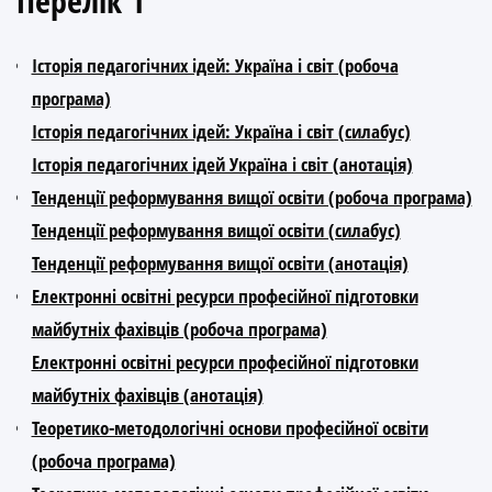
Перелік 1
Історія педагогічних ідей: Україна і світ (робоча
програма)
Історія педагогічних ідей: Україна і світ (силабус)
Історія педагогічних ідей Україна і світ (анотація)
Тенденції реформування вищої освіти (робоча програма)
Тенденції реформування вищої освіти (силабус)
Тенденції реформування вищої освіти (анотація)
Електронні освітні ресурси професійної підготовки
майбутніх фахівців (робоча програма)
Електронні освітні ресурси професійної підготовки
майбутніх фахівців (анотація)
Теоретико-методологічні основи професійної освіти
(робоча програма)