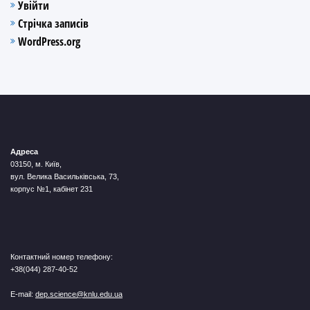
Увійти
Стрічка записів
WordPress.org
Адреса
03150, м. Київ,
вул. Велика Васильківська, 73,
корпус №1, кабінет 231
Контактний номер телефону:
+38(044) 287-40-52
E-mail:
dep.science@knlu.edu.ua