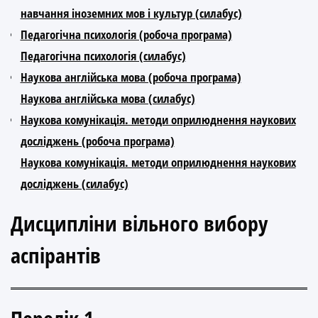
навчання іноземних мов і культур (силабус)
Педагогічна психологія (робоча програма)
Педагогічна психологія (силабус)
Наукова англійська мова (робоча програма)
Наукова англійська мова (силабус)
Наукова комунікація. методи оприлюднення наукових
досліджень (робоча програма)
Наукова комунікація. методи оприлюднення наукових
досліджень (силабус)
Дисципліни вільного вибору
аспірантів