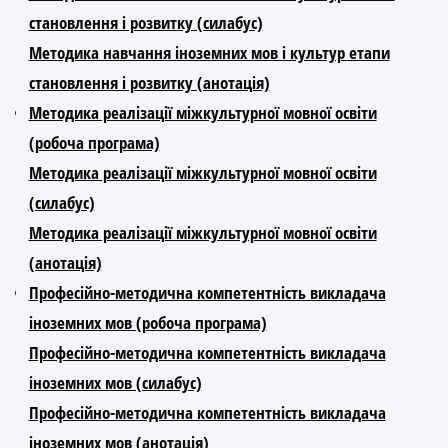
становлення і розвитку (силабус)
Методика навчання іноземних мов і культур етапи
становлення і розвитку (анотація)
Методика реалізації міжкультурної мовної освіти
(робоча програма)
Методика реалізації міжкультурної мовної освіти
(силабус)
Методика реалізації міжкультурної мовної освіти
(анотація)
Професійно-методична компетентність викладача
іноземних мов (робоча програма)
Професійно-методична компетентність викладача
іноземних мов (силабус)
Професійно-методична компетентність викладача
іноземних мов (анотація)