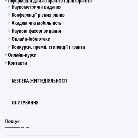
Інформація для аспірантів і докторантів
Наукометричні видання
Конференції різних рівнів
Академічна мобільність
Наукові фахові видання
Онлайн-бібліотеки
Конкурси, премії, стипендії і гранти
Онлайн-курси
Контакти
БЕЗПЕКА ЖИТТЄДІЯЛЬНОСТІ
ОПИТУВАННЯ
Пошук