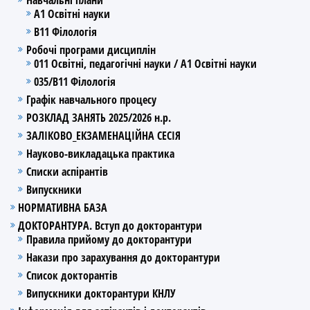
А1 Освітні науки
В11 Філологія
Робочі програми дисциплін
011 Освітні, педагогічні науки / А1 Освітні науки
035/В11 Філологія
Графік навчального процесу
РОЗКЛАД ЗАНЯТЬ 2025/2026 н.р.
ЗАЛІКОВО_ЕКЗАМЕНАЦІЙНА СЕСІЯ
Науково-викладацька практика
Списки аспірантів
Випускники
НОРМАТИВНА БАЗА
ДОКТОРАНТУРА. Вступ до докторантури
Правила прийому до докторантури
Накази про зарахування до докторантури
Список докторантів
Випускники докторантури КНЛУ