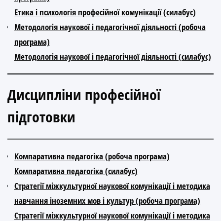
Етика і психологія професійної комунікації (силабус)
Методологія наукової і педагогічної діяльності (робоча
програма)
Методологія наукової і педагогічної діяльності (силабус)
Дисципліни професійної
підготовки
Компаративна педагогіка (робоча програма)
Компаративна педагогіка (силабус)
Стратегії міжкультурної наукової комунікації і методика
навчання іноземних мов і культур (робоча програма)
Стратегії міжкультурної наукової комунікації і методика