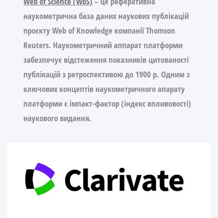
Web of Science (WoS)
– це реферативна
наукометрична база даних наукових публікацій
проєкту Web of Knowledge компанії Thomson
Reuters. Наукометричний аппарат платформи
забезпечує відстеження показників цитованості
публікацій з ретроспективою до 1900 р. Одним з
ключових концептів наукометричного апарату
платформи є імпакт-фактор (індекс впливовості)
наукового видання.