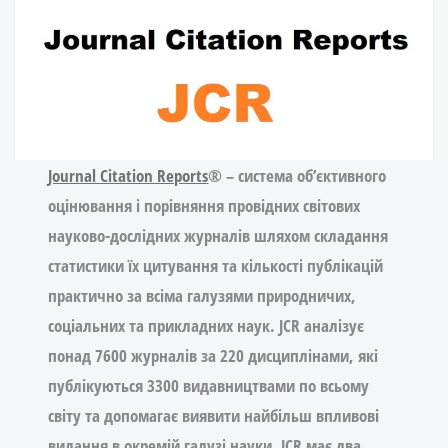
Journal Citation Reports
®
– система об’єктивного
оцінювання і порівняння провідних світових
науково-дослідних журналів шляхом складання
статистики їх цитування та кількості публікацій
практично за всіма галузями природничих,
соціальних та прикладних наук. JCR аналізує
понад 7600 журналів за 220 дисциплінами, які
публікуються 3300 видавництвами по всьому
світу та допомагає виявити найбільш впливові
видання в окремій галузі науки. JCR має два