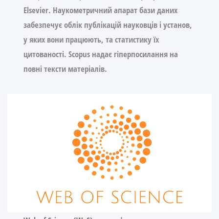
Elsevier. Наукометричний апарат бази даних
забезпечує облік публікацій науковців і установ,
у яких вони працюють, та статистику їх
цитованості. Scopus надає гіперпосилання на
повні тексти матеріалів.