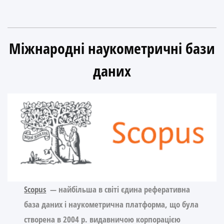
Міжнародні наукометричні бази
даних
Scopus
— найбільша в світі єдина реферативна
база даних і наукометрична платформа, що була
створена в 2004 р. видавничою корпорацією