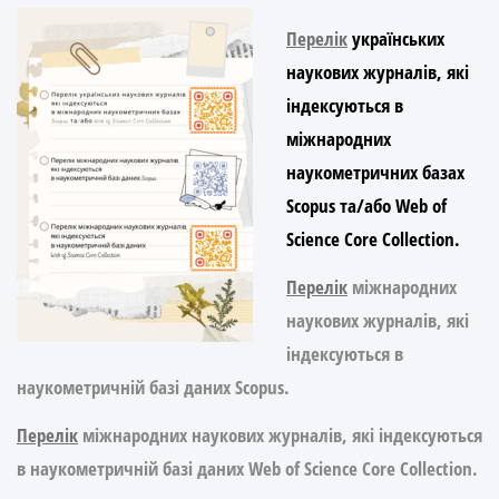
Перелік
українських
наукових журналів, які
індексуються в
міжнародних
наукометричних базах
Scopus та/або Web of
Science Core Collection.
Перелік
міжнародних
наукових журналів, які
індексуються в
наукометричній базі даних Scopus.
Перелік
міжнародних наукових журналів, які індексуються
в наукометричній базі даних Web of Science Core Collection.