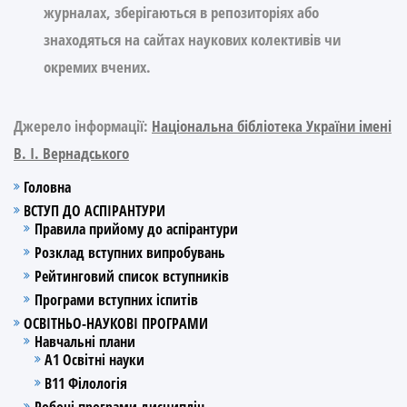
журналах, зберігаються в репозиторіях або
знаходяться на сайтах наукових колективів чи
окремих вчених.
Джерело інформації:
Національна бібліотека України імені
В. І. Вернадського
Головна
ВСТУП ДО АСПІРАНТУРИ
Правила прийому до аспірантури
Розклад вступних випробувань
Рейтинговий список вступників
Програми вступних іспитів
ОСВІТНЬО-НАУКОВІ ПРОГРАМИ
Навчальні плани
А1 Освітні науки
В11 Філологія
Робочі програми дисциплін