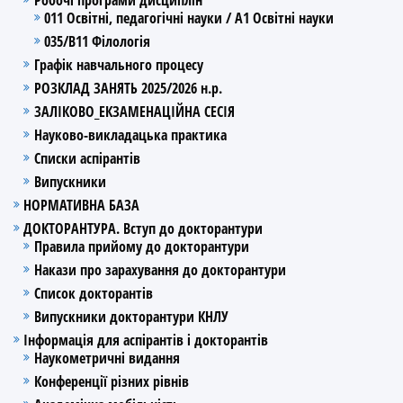
011 Освітні, педагогічні науки / А1 Освітні науки
035/В11 Філологія
Графік навчального процесу
РОЗКЛАД ЗАНЯТЬ 2025/2026 н.р.
ЗАЛІКОВО_ЕКЗАМЕНАЦІЙНА СЕСІЯ
Науково-викладацька практика
Списки аспірантів
Випускники
НОРМАТИВНА БАЗА
ДОКТОРАНТУРА. Вступ до докторантури
Правила прийому до докторантури
Накази про зарахування до докторантури
Список докторантів
Випускники докторантури КНЛУ
Інформація для аспірантів і докторантів
Наукометричні видання
Конференції різних рівнів