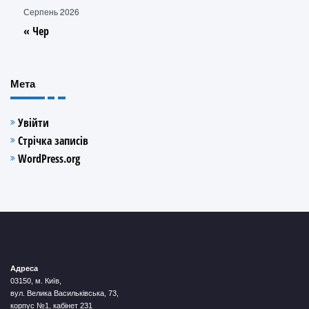
Серпень 2026
« Чер
Мета
Увійти
Стрічка записів
WordPress.org
Адреса
03150, м. Київ,
вул. Велика Васильківська, 73,
корпус №1, кабінет 231