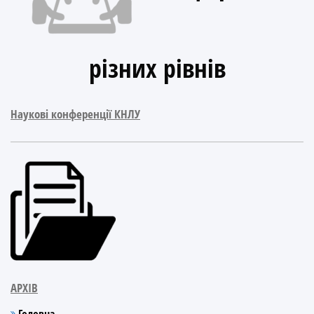
різних рівнів
Наукові конференції КНЛУ
АРХІВ
Головна