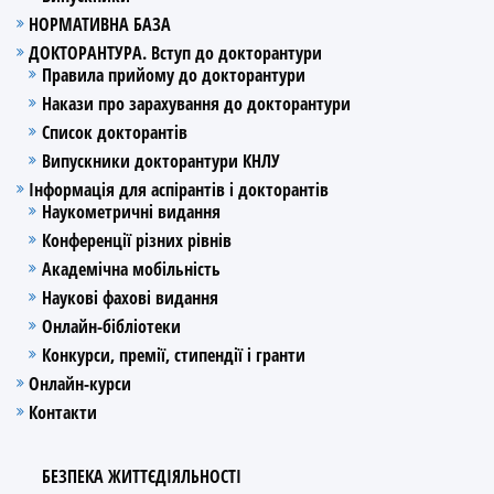
НОРМАТИВНА БАЗА
ДОКТОРАНТУРА. Вступ до докторантури
Правила прийому до докторантури
Накази про зарахування до докторантури
Список докторантів
Випускники докторантури КНЛУ
Інформація для аспірантів і докторантів
Наукометричні видання
Конференції різних рівнів
Академічна мобільність
Наукові фахові видання
Онлайн-бібліотеки
Конкурси, премії, стипендії і гранти
Онлайн-курси
Контакти
БЕЗПЕКА ЖИТТЄДІЯЛЬНОСТІ