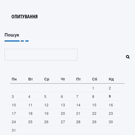
ОПИТУВАННЯ
Пошук
Пошук
Пн
Вт
Ср
Чт
Пт
Сб
Нд
1
2
9
3
4
5
6
7
8
10
11
12
13
14
15
16
17
18
19
20
21
22
23
24
25
26
27
28
29
30
31