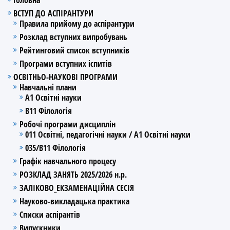
ВСТУП ДО АСПІРАНТУРИ
Правила прийому до аспірантури
Розклад вступних випробувань
Рейтинговий список вступників
Програми вступних іспитів
ОСВІТНЬО-НАУКОВІ ПРОГРАМИ
Навчальні плани
А1 Освітні науки
В11 Філологія
Робочі програми дисциплін
011 Освітні, педагогічні науки / А1 Освітні науки
035/В11 Філологія
Графік навчального процесу
РОЗКЛАД ЗАНЯТЬ 2025/2026 н.р.
ЗАЛІКОВО_ЕКЗАМЕНАЦІЙНА СЕСІЯ
Науково-викладацька практика
Списки аспірантів
Випускники