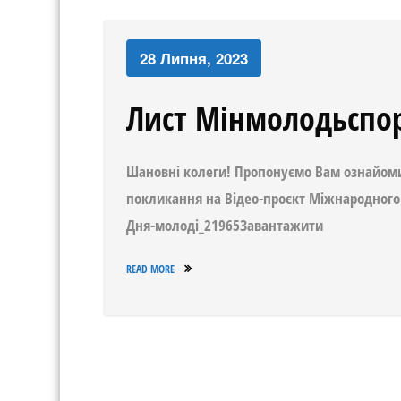
28 Липня, 2023
Лист Мінмолодьспо
Шановні колеги! Пропонуємо Вам ознайоми
покликання на Відео-проєкт Міжнародного 
Дня-молоді_21965Завантажити
READ MORE