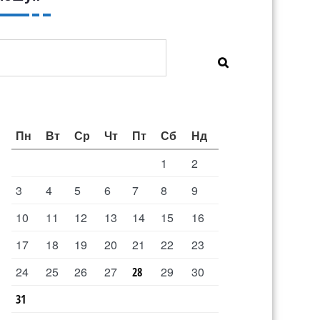
Пошук
Пн
Вт
Ср
Чт
Пт
Сб
Нд
1
2
3
4
5
6
7
8
9
10
11
12
13
14
15
16
17
18
19
20
21
22
23
24
25
26
27
29
30
28
31