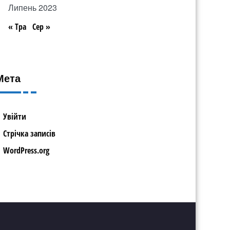
Липень 2023
« Тра
Сер »
Мета
Увійти
Стрічка записів
WordPress.org