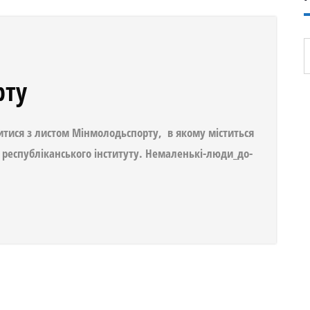
рту
тися з листом Мінмолодьспорту, в якому міститься
республіканського інституту. Немаленькі-люди_до-