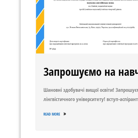
Запрошуємо на нав
Шановні здобувачі вищої освіти! Запрошуєм
лінгвістичного університету! вступ-аспіра
READ MORE