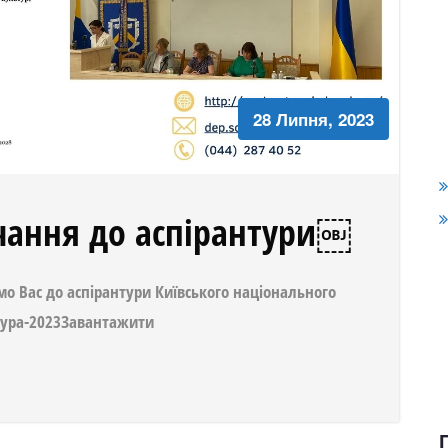
28 Липня, 2023
чання до аспірантури￼
о Вас до аспірантури Київського національного
нтура-2023Завантажити