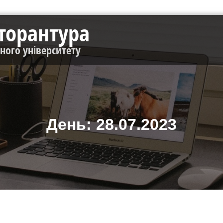
кторантура
чного університету
День:
28.07.2023