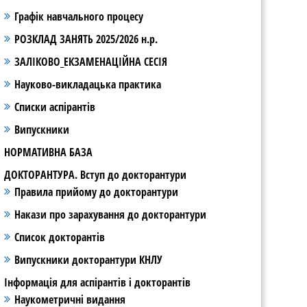
Графік навчального процесу
РОЗКЛАД ЗАНЯТЬ 2025/2026 н.р.
ЗАЛІКОВО_ЕКЗАМЕНАЦІЙНА СЕСІЯ
Науково-викладацька практика
Списки аспірантів
Випускники
НОРМАТИВНА БАЗА
ДОКТОРАНТУРА. Вступ до докторантури
Правила прийому до докторантури
Накази про зарахування до докторантури
Список докторантів
Випускники докторантури КНЛУ
Інформація для аспірантів і докторантів
Наукометричні видання