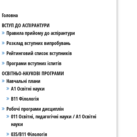
Головна
ВСТУП ДО АСПІРАНТУРИ
Правила прийому до аспірантури
Розклад вступних випробувань
Рейтинговий список вступників
Програми вступних іспитів
ОСВІТНЬО-НАУКОВІ ПРОГРАМИ
Навчальні плани
А1 Освітні науки
В11 Філологія
Робочі програми дисциплін
011 Освітні, педагогічні науки / А1 Освітні
науки
035/В11 Філологія