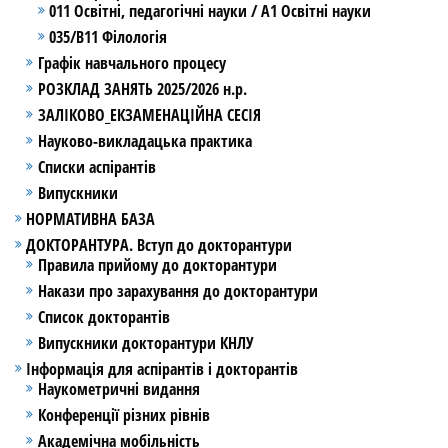
011 Освітні, педагогічні науки / А1 Освітні науки
035/В11 Філологія
Графік навчального процесу
РОЗКЛАД ЗАНЯТЬ 2025/2026 н.р.
ЗАЛІКОВО_ЕКЗАМЕНАЦІЙНА СЕСІЯ
Науково-викладацька практика
Списки аспірантів
Випускники
НОРМАТИВНА БАЗА
ДОКТОРАНТУРА. Вступ до докторантури
Правила прийому до докторантури
Накази про зарахування до докторантури
Список докторантів
Випускники докторантури КНЛУ
Інформація для аспірантів і докторантів
Наукометричні видання
Конференції різних рівнів
Академічна мобільність