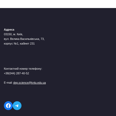
Адреса
03150, м. Київ,
вул. Велика Васильківська, 73,
корпус №1, кабінет 231
Контактний номер телефону:
+38(044) 287-40-52
E-mail:
dep.science@knlu.edu.ua
Telegram