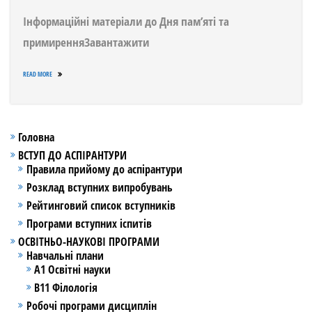
Інформаційні матеріали до Дня пам’яті та
примиренняЗавантажити
READ MORE
Головна
ВСТУП ДО АСПІРАНТУРИ
Правила прийому до аспірантури
Розклад вступних випробувань
Рейтинговий список вступників
Програми вступних іспитів
ОСВІТНЬО-НАУКОВІ ПРОГРАМИ
Навчальні плани
А1 Освітні науки
В11 Філологія
Робочі програми дисциплін