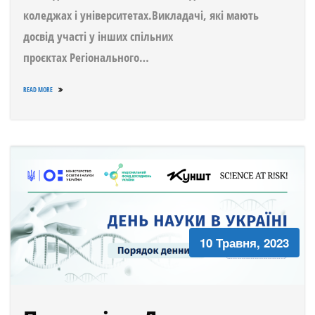
коледжах і університетах.Викладачі, які мають
досвід участі у інших спільних
проєктах Регіонального…
READ MORE
10 Травня, 2023