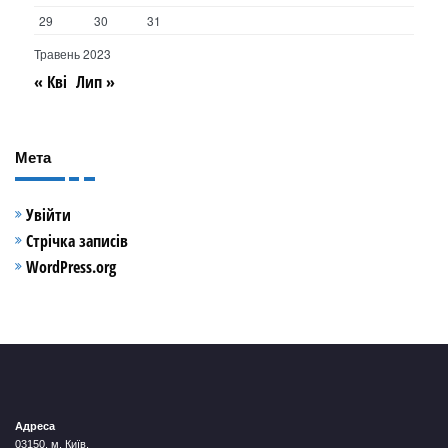
29
30
31
Травень 2023
« Кві
Лип »
Мета
Увійти
Стрічка записів
WordPress.org
Адреса
03150, м. Київ,