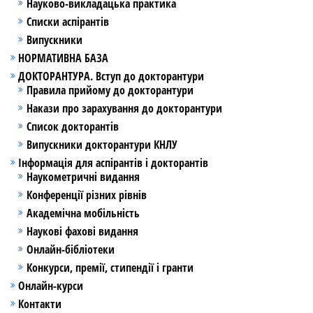
Науково-викладацька практика
Списки аспірантів
Випускники
НОРМАТИВНА БАЗА
ДОКТОРАНТУРА. Вступ до докторантури
Правила прийому до докторантури
Накази про зарахування до докторантури
Список докторантів
Випускники докторантури КНЛУ
Інформація для аспірантів і докторантів
Наукометричні видання
Конференції різних рівнів
Академічна мобільність
Наукові фахові видання
Онлайн-бібліотеки
Конкурси, премії, стипендії і гранти
Онлайн-курси
Контакти