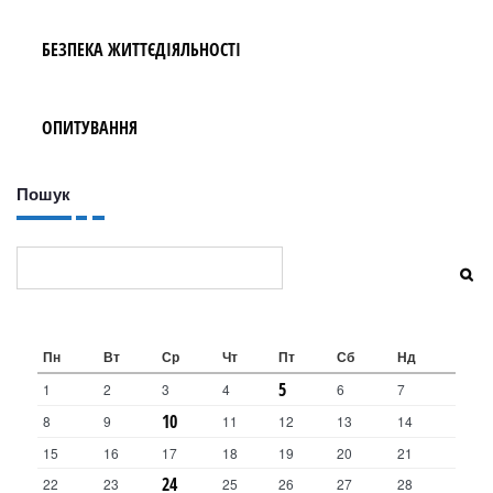
БЕЗПЕКА ЖИТТЄДІЯЛЬНОСТІ
ОПИТУВАННЯ
Пошук
Пошук
Пн
Вт
Ср
Чт
Пт
Сб
Нд
5
1
2
3
4
6
7
10
8
9
11
12
13
14
15
16
17
18
19
20
21
24
22
23
25
26
27
28