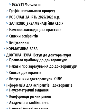
035/В11 Філологія
Графік навчального процесу
РОЗКЛАД ЗАНЯТЬ 2025/2026 н.р.
ЗАЛІКОВО_ЕКЗАМЕНАЦІЙНА СЕСІЯ
Науково-викладацька практика
Списки аспірантів
Випускники
НОРМАТИВНА БАЗА
ДОКТОРАНТУРА. Вступ до докторантури
Правила прийому до докторантури
Накази про зарахування до докторантури
Список докторантів
Випускники докторантури КНЛУ
Інформація для аспірантів і докторантів
Наукометричні видання
Конференції різних рівнів
Академічна мобільність