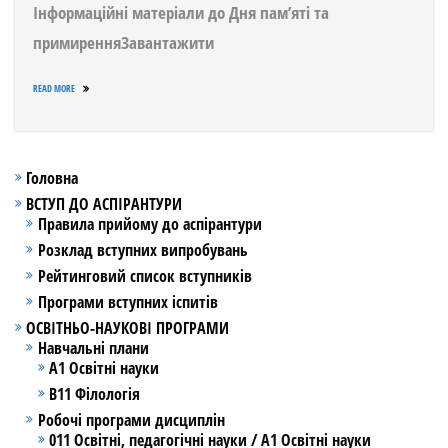
Інформаційні матеріали до Дня пам’яті та
примиренняЗавантажити
READ MORE
Головна
ВСТУП ДО АСПІРАНТУРИ
Правила прийому до аспірантури
Розклад вступних випробувань
Рейтинговий список вступників
Програми вступних іспитів
ОСВІТНЬО-НАУКОВІ ПРОГРАМИ
Навчальні плани
А1 Освітні науки
В11 Філологія
Робочі програми дисциплін
011 Освітні, педагогічні науки / А1 Освітні науки