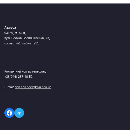
Адреса
03150, м. Київ,
вул. Велика Васильківська, 73,
корпус №1, кабінет 231
Контактний номер телефону:
+38(044) 287-40-52
E-mail:
dep.science@knlu.edu.ua
Telegram