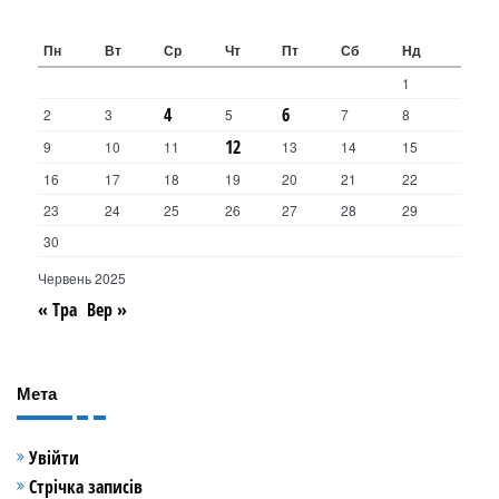
Пн
Вт
Ср
Чт
Пт
Сб
Нд
1
4
6
2
3
5
7
8
12
9
10
11
13
14
15
16
17
18
19
20
21
22
23
24
25
26
27
28
29
30
Червень 2025
« Тра
Вер »
Мета
Увійти
Стрічка записів