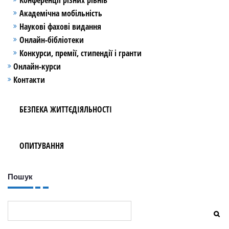
Конференції різних рівнів
Академічна мобільність
Наукові фахові видання
Онлайн-бібліотеки
Конкурси, премії, стипендії і гранти
Онлайн-курси
Контакти
БЕЗПЕКА ЖИТТЄДІЯЛЬНОСТІ
ОПИТУВАННЯ
Пошук
Пошук