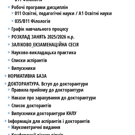
Робочі програми дисциплін
011 Освітні, педагогічні науки / А1 Освітні науки
035/В11 Філологія
Графік навчального процесу
РОЗКЛАД ЗАНЯТЬ 2025/2026 н.р.
ЗАЛІКОВО_ЕКЗАМЕНАЦІЙНА СЕСІЯ
Науково-викладацька практика
Списки аспірантів
Випускники
НОРМАТИВНА БАЗА
ДОКТОРАНТУРА. Вступ до докторантури
Правила прийому до докторантури
Накази про зарахування до докторантури
Список докторантів
Випускники докторантури КНЛУ
Інформація для аспірантів і докторантів
Наукометричні видання