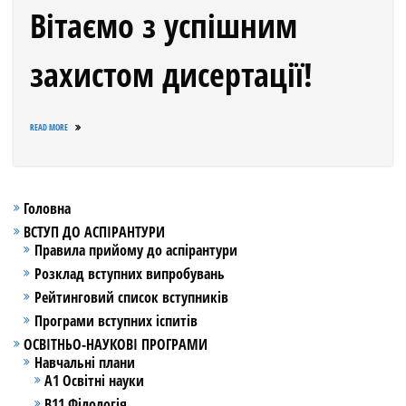
Вітаємо з успішним
захистом дисертації!
READ MORE
Головна
ВСТУП ДО АСПІРАНТУРИ
Правила прийому до аспірантури
Розклад вступних випробувань
Рейтинговий список вступників
Програми вступних іспитів
ОСВІТНЬО-НАУКОВІ ПРОГРАМИ
Навчальні плани
А1 Освітні науки
В11 Філологія