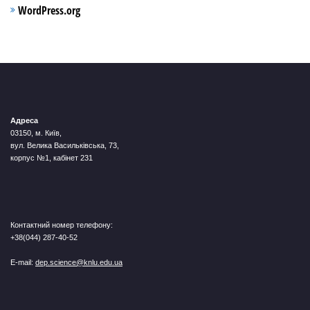
WordPress.org
Адреса
03150, м. Київ,
вул. Велика Васильківська, 73,
корпус №1, кабінет 231
Контактний номер телефону:
+38(044) 287-40-52
E-mail:
dep.science@knlu.edu.ua