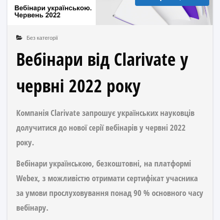
Без категорії
Вебінари від Clarivate у
червні 2022 року
Компанія Clarivate запрошує українських науковців
долучитися до нової серії вебінарів у червні 2022
року.
Вебінари українською, безкоштовні, на платформі
Webex, з можливістю отримати сертифікат учасника
за умови прослуховування понад 90 % основного часу
вебінару.