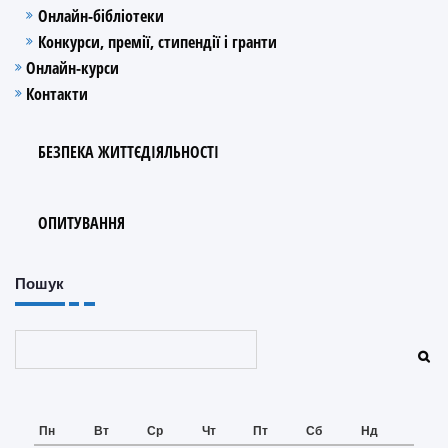
Онлайн-бібліотеки
Конкурси, премії, стипендії і гранти
Онлайн-курси
Контакти
БЕЗПЕКА ЖИТТЄДІЯЛЬНОСТІ
ОПИТУВАННЯ
Пошук
Пошук
Пн
Вт
Ср
Чт
Пт
Сб
Нд