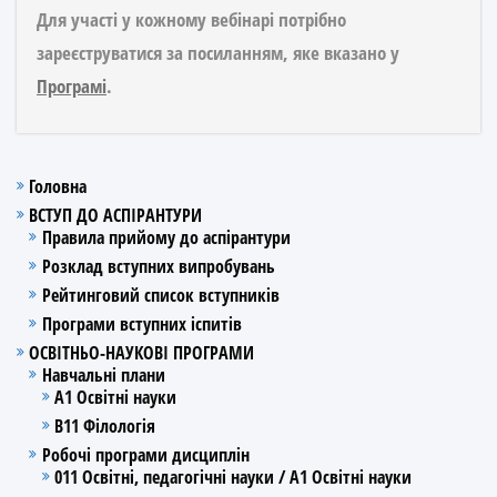
Для участі у кожному вебінарі потрібно
зареєструватися за посиланням, яке вказано у
Програмі
.
Головна
ВСТУП ДО АСПІРАНТУРИ
Правила прийому до аспірантури
Розклад вступних випробувань
Рейтинговий список вступників
Програми вступних іспитів
ОСВІТНЬО-НАУКОВІ ПРОГРАМИ
Навчальні плани
А1 Освітні науки
В11 Філологія
Робочі програми дисциплін
011 Освітні, педагогічні науки / А1 Освітні науки