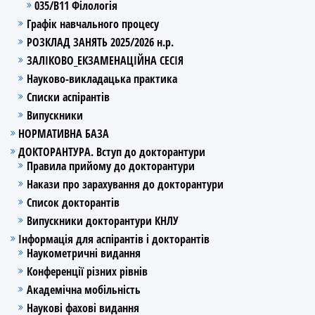
035/В11 Філологія
Графік навчального процесу
РОЗКЛАД ЗАНЯТЬ 2025/2026 н.р.
ЗАЛІКОВО_ЕКЗАМЕНАЦІЙНА СЕСІЯ
Науково-викладацька практика
Списки аспірантів
Випускники
НОРМАТИВНА БАЗА
ДОКТОРАНТУРА. Вступ до докторантури
Правила прийому до докторантури
Накази про зарахування до докторантури
Список докторантів
Випускники докторантури КНЛУ
Інформація для аспірантів і докторантів
Наукометричні видання
Конференції різних рівнів
Академічна мобільність
Наукові фахові видання