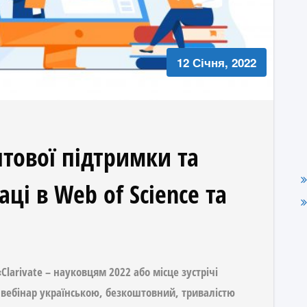
12 Січня, 2022
нтової підтримки та
ці в Web of Science та
Clarivate – науковцям 2022 або місце зустрічі
вебінар українською, безкоштовний, тривалістю