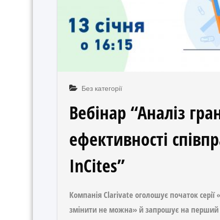
Без категорії
Вебінар “Аналіз гра
ефективності співпра
InCites”
Компанія Clarivate оголошує початок серії «
змінити не можна» й запрошує на перший 