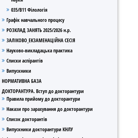
035/В11 Філологія
Графік навчального процесу
РОЗКЛАД ЗАНЯТЬ 2025/2026 н.р.
ЗАЛІКОВО_ЕКЗАМЕНАЦІЙНА СЕСІЯ
Науково-викладацька практика
Списки аспірантів
Випускники
НОРМАТИВНА БАЗА
ДОКТОРАНТУРА. Вступ до докторантури
Правила прийому до докторантури
Накази про зарахування до докторантури
Список докторантів
Випускники докторантури КНЛУ