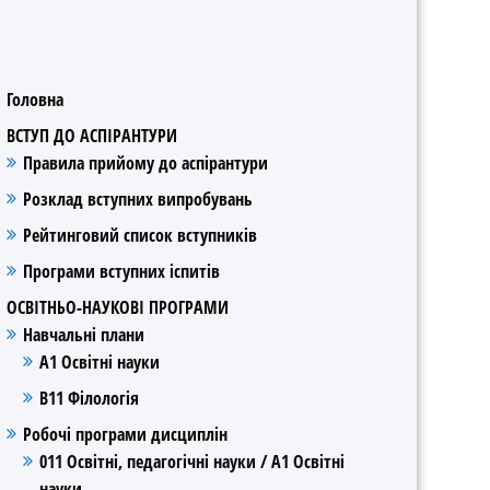
Головна
ВСТУП ДО АСПІРАНТУРИ
Правила прийому до аспірантури
Розклад вступних випробувань
Рейтинговий список вступників
Програми вступних іспитів
ОСВІТНЬО-НАУКОВІ ПРОГРАМИ
Навчальні плани
А1 Освітні науки
В11 Філологія
Робочі програми дисциплін
011 Освітні, педагогічні науки / А1 Освітні
науки