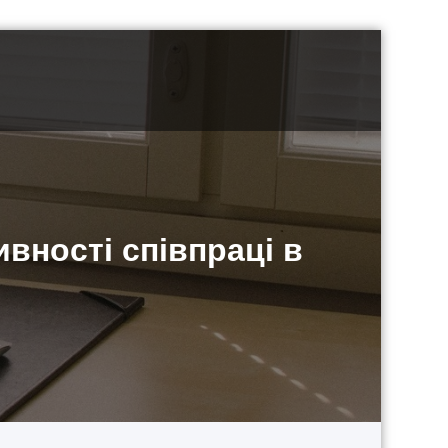
ивності співпраці в