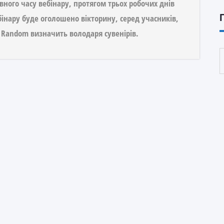
вного часу вебінару, протягом трьох робочих днів
інару буде оголошено вікторину, серед учасників,
 Random визначить володаря сувенірів.