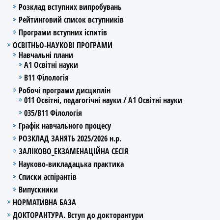
Розклад вступних випробувань
Рейтинговий список вступників
Програми вступних іспитів
ОСВІТНЬО-НАУКОВІ ПРОГРАМИ
Навчальні плани
А1 Освітні науки
В11 Філологія
Робочі програми дисциплін
011 Освітні, педагогічні науки / А1 Освітні науки
035/В11 Філологія
Графік навчального процесу
РОЗКЛАД ЗАНЯТЬ 2025/2026 н.р.
ЗАЛІКОВО_ЕКЗАМЕНАЦІЙНА СЕСІЯ
Науково-викладацька практика
Списки аспірантів
Випускники
НОРМАТИВНА БАЗА
ДОКТОРАНТУРА. Вступ до докторантури