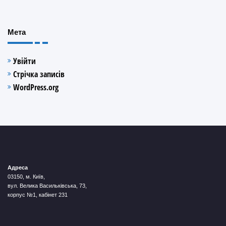
Мета
Увійти
Стрічка записів
WordPress.org
Адреса
03150, м. Київ,
вул. Велика Васильківська, 73,
корпус №1, кабінет 231