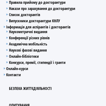
Правила прийому до докторантури
Накази про зарахування до докторантури
Список докторантів
Випускники докторантури КНЛУ
Інформація для аспірантів і докторантів
Наукометричні видання
Конференції різних рівнів
Академічна мобільність
Наукові фахові видання
Онлайн-бібліотеки
Конкурси, премії, стипендії і гранти
Онлайн-курси
Контакти
БЕЗПЕКА ЖИТТЄДІЯЛЬНОСТІ
ОПИТУВАННЯ