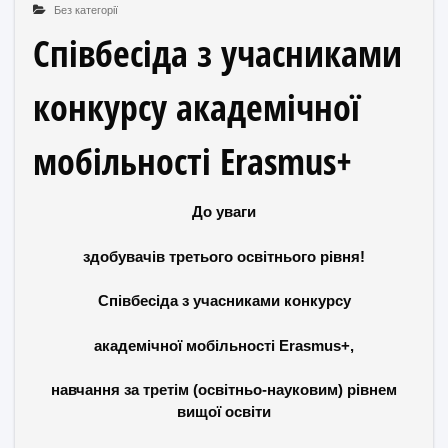
Без категорії
Співбесіда з учасниками
конкурсу академічної
мобільності Erasmus+
До уваги
здобувачів третього освітнього рівня!
Співбесіда з учасниками конкурсу
академічної мобільності Erasmus+,
навчання за третім (освітньо-науковим) рівнем
вищої освіти