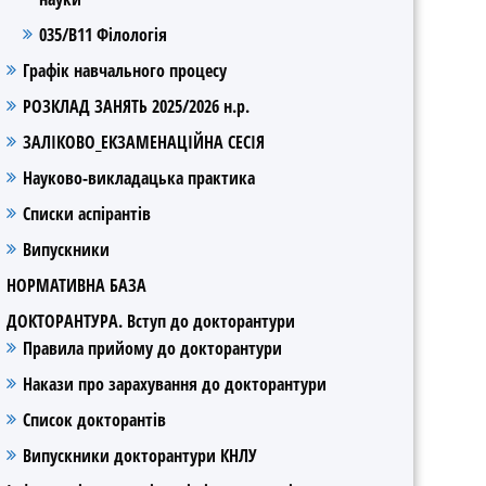
035/В11 Філологія
Графік навчального процесу
РОЗКЛАД ЗАНЯТЬ 2025/2026 н.р.
ЗАЛІКОВО_ЕКЗАМЕНАЦІЙНА СЕСІЯ
Науково-викладацька практика
Списки аспірантів
Випускники
НОРМАТИВНА БАЗА
ДОКТОРАНТУРА. Вступ до докторантури
Правила прийому до докторантури
Накази про зарахування до докторантури
Список докторантів
Випускники докторантури КНЛУ