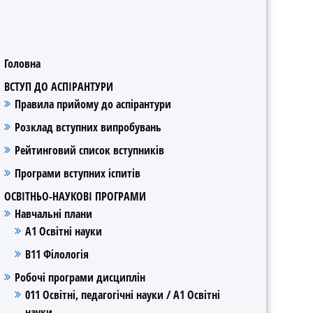
Головна
ВСТУП ДО АСПІРАНТУРИ
Правила прийому до аспірантури
Розклад вступних випробувань
Рейтинговий список вступників
Програми вступних іспитів
ОСВІТНЬО-НАУКОВІ ПРОГРАМИ
Навчальні плани
А1 Освітні науки
В11 Філологія
Робочі програми дисциплін
011 Освітні, педагогічні науки / А1 Освітні
науки