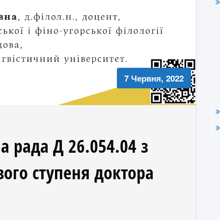
7 Червня, 2022
а рада Д 26.054.04 з
ого ступеня доктора