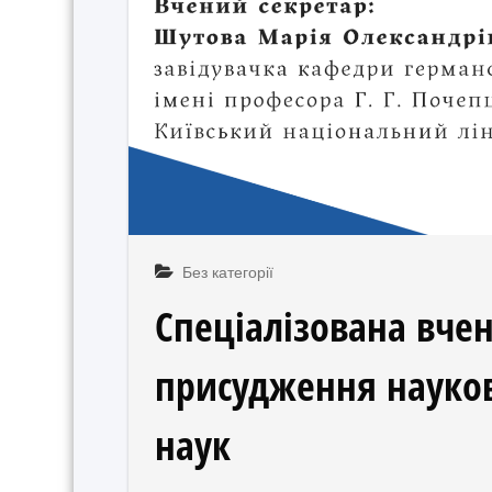
Без категорії
Спеціалізована вчен
присудження науков
наук