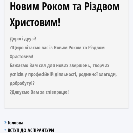
Новим Роком та Різдвом
Христовим!
Дорогі друзі!
?Щиро вітаємо вас із Новим Роком та Різдвом
Христовим!
Бажаємо Вам сил для нових звершень, творчих
успіхів у професійній діяльності, родинної злагоди,
добробуту!?
?Дякуємо Вам за співпрацю!
Головна
ВСТУП ДО АСПІРАНТУРИ