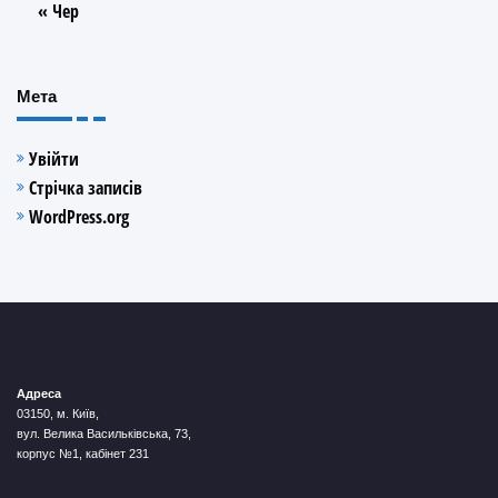
« Чер
Мета
Увійти
Стрічка записів
WordPress.org
Адреса
03150, м. Київ,
вул. Велика Васильківська, 73,
корпус №1, кабінет 231