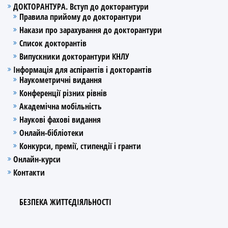
ДОКТОРАНТУРА. Вступ до докторантури
Правила прийому до докторантури
Накази про зарахування до докторантури
Список докторантів
Випускники докторантури КНЛУ
Інформація для аспірантів і докторантів
Наукометричні видання
Конференції різних рівнів
Академічна мобільність
Наукові фахові видання
Онлайн-бібліотеки
Конкурси, премії, стипендії і гранти
Онлайн-курси
Контакти
БЕЗПЕКА ЖИТТЄДІЯЛЬНОСТІ