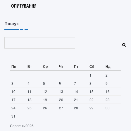
ОПИТУВАННЯ
Пошук
Пошук
Пн
Вт
Ср
Чт
Пт
Сб
Нд
1
2
6
3
4
5
7
8
9
10
11
12
13
14
15
16
17
18
19
20
21
22
23
24
25
26
27
28
29
30
31
Серпень 2026