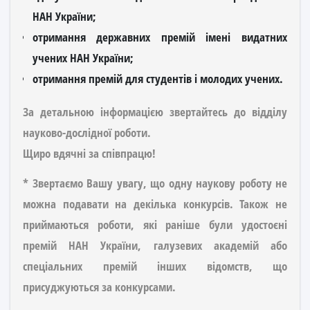
НАН України;
отримання державних премій імені видатних
учених НАН України;
отримання премій для студентів і молодих учених.
За детальною інформацією звертайтесь до відділу
науково-дослідної роботи.
Щиро вдячні за співпрацю!
* Звертаємо Вашу увагу, що одну наукову роботу не
можна подавати на декілька конкурсів. Також не
приймаються роботи, які раніше були удостоєні
премій НАН України, галузевих академій або
спеціальних премій інших відомств, що
присуджуються за конкурсами.