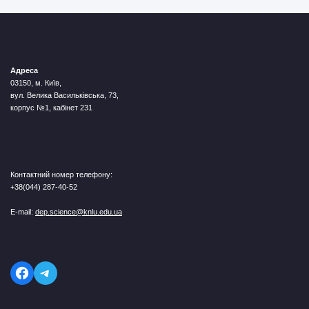
Адреса
03150, м. Київ,
вул. Велика Васильківська, 73,
корпус №1, кабінет 231
Контактний номер телефону:
+38(044) 287-40-52
E-mail:
dep.science@knlu.edu.ua
Telegram