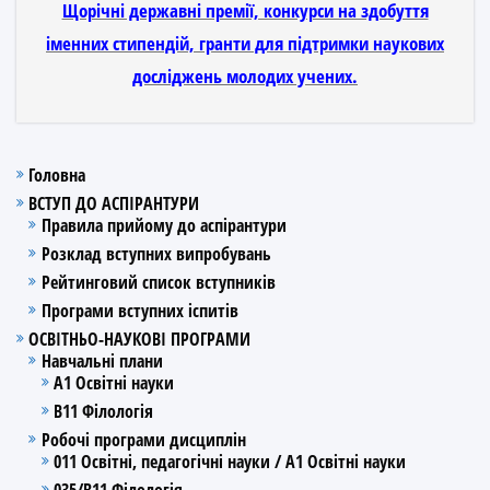
Щорічні державні премії, конкурси на здобуття
іменних стипендій, гранти для підтримки наукових
досліджень молодих учених.
Головна
ВСТУП ДО АСПІРАНТУРИ
Правила прийому до аспірантури
Розклад вступних випробувань
Рейтинговий список вступників
Програми вступних іспитів
ОСВІТНЬО-НАУКОВІ ПРОГРАМИ
Навчальні плани
А1 Освітні науки
В11 Філологія
Робочі програми дисциплін
011 Освітні, педагогічні науки / А1 Освітні науки
035/В11 Філологія