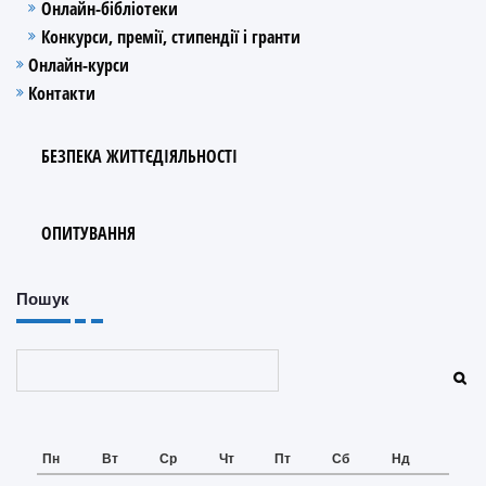
Онлайн-бібліотеки
Конкурси, премії, стипендії і гранти
Онлайн-курси
Контакти
БЕЗПЕКА ЖИТТЄДІЯЛЬНОСТІ
ОПИТУВАННЯ
Пошук
Пошук
Пн
Вт
Ср
Чт
Пт
Сб
Нд