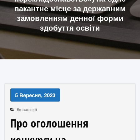
вакантне місце за державним
замовленням денної форми
здобуття освіти
5 Вересня, 2023
Без категорії
Про оголошення