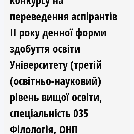
конкурсу на
переведення аспірантів
ІІ року денної форми
здобуття освіти
Університету (третій
(освітньо-науковий)
рівень вищої освіти,
спеціальність 035
Філологія, ОНП