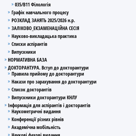
035/В11 Філологія
Графік навчального процесу
РОЗКЛАД ЗАНЯТЬ 2025/2026 н.р.
ЗАЛІКОВО_ЕКЗАМЕНАЦІЙНА СЕСІЯ
Науково-викладацька практика
Списки аспірантів
Випускники
НОРМАТИВНА БАЗА
ДОКТОРАНТУРА. Вступ до докторантури
Правила прийому до докторантури
Накази про зарахування до докторантури
Список докторантів
Випускники докторантури КНЛУ
Інформація для аспірантів і докторантів
Наукометричні видання
Конференції різних рівнів
Академічна мобільність
Наукові фахові видання