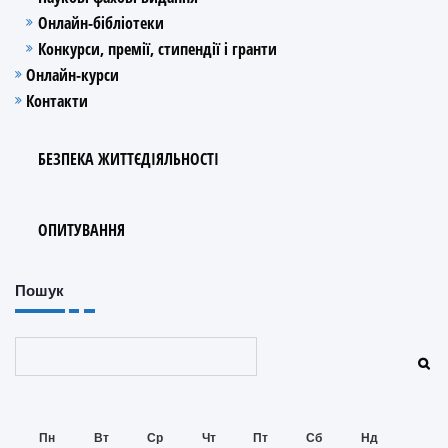
Онлайн-бібліотеки
Конкурси, премії, стипендії і гранти
Онлайн-курси
Контакти
БЕЗПЕКА ЖИТТЄДІЯЛЬНОСТІ
ОПИТУВАННЯ
Пошук
Пошук
Пн
Вт
Ср
Чт
Пт
Сб
Нд