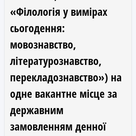
«Філологія у вимірах
сьогодення:
мовознавство,
літературознавство,
перекладознавство») на
одне вакантне місце за
державним
замовленням денної