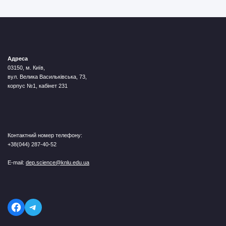
Адреса
03150, м. Київ,
вул. Велика Васильківська, 73,
корпус №1, кабінет 231
Контактний номер телефону:
+38(044) 287-40-52
E-mail:
dep.science@knlu.edu.ua
Telegram