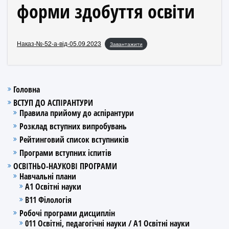
форми здобуття освіти
Наказ-№-52-а-від-05.09.2023
Завантажити
Головна
ВСТУП ДО АСПІРАНТУРИ
Правила прийому до аспірантури
Розклад вступних випробувань
Рейтинговий список вступників
Програми вступних іспитів
ОСВІТНЬО-НАУКОВІ ПРОГРАМИ
Навчальні плани
А1 Освітні науки
В11 Філологія
Робочі програми дисциплін
011 Освітні, педагогічні науки / А1 Освітні науки