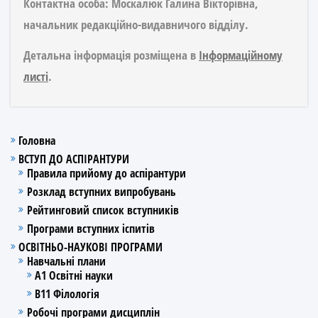
Контактна особа:
Москалюк Галина Вікторівна,
начальник редакційно-видавничого відділу.
Детальна інформація розміщена в
Інформаційному
листі
.
Головна
ВСТУП ДО АСПІРАНТУРИ
Правила прийому до аспірантури
Розклад вступних випробувань
Рейтинговий список вступників
Програми вступних іспитів
ОСВІТНЬО-НАУКОВІ ПРОГРАМИ
Навчальні плани
А1 Освітні науки
В11 Філологія
Робочі програми дисциплін