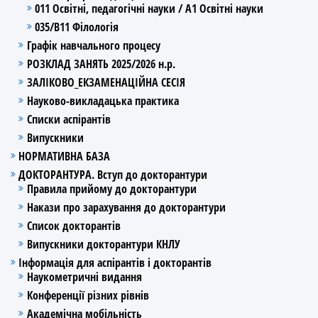
011 Освітні, педагогічні науки / А1 Освітні науки
035/В11 Філологія
Графік навчального процесу
РОЗКЛАД ЗАНЯТЬ 2025/2026 н.р.
ЗАЛІКОВО_ЕКЗАМЕНАЦІЙНА СЕСІЯ
Науково-викладацька практика
Списки аспірантів
Випускники
НОРМАТИВНА БАЗА
ДОКТОРАНТУРА. Вступ до докторантури
Правила прийому до докторантури
Накази про зарахування до докторантури
Список докторантів
Випускники докторантури КНЛУ
Інформація для аспірантів і докторантів
Наукометричні видання
Конференції різних рівнів
Академічна мобільність