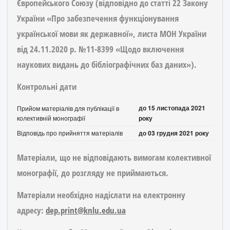
Європейського Союзу (відповідно до статті 22 Закону
України «Про забезпечення функціонування
української мови як державної», листа МОН України
від 24.11.2020 р. №11-8399 «Щодо включення
наукових видань до бібліографічних баз даних»).
Контрольні дати
до 15 листопада 2021
Прийом матеріалів для публікації в
колективній монографії
року
Відповідь про прийняття матеріалів
до 03 грудня 2021 року
Матеріали, що не відповідають вимогам колективної
монографії, до розгляду не приймаються.
Матеріали необхідно надіслати на електронну
адресу:
dep.print@knlu.edu.ua