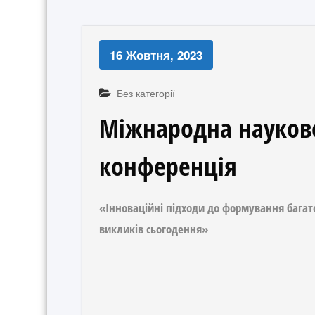
16 Жовтня, 2023
Без категорії
Міжнародна науков
конференція
«Інноваційні підходи до формування багат
викликів сьогодення»