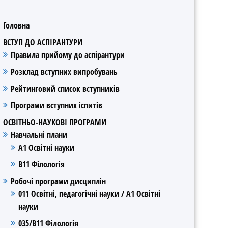
Головна
ВСТУП ДО АСПІРАНТУРИ
Правила прийому до аспірантури
Розклад вступних випробувань
Рейтинговий список вступників
Програми вступних іспитів
ОСВІТНЬО-НАУКОВІ ПРОГРАМИ
Навчальні плани
А1 Освітні науки
В11 Філологія
Робочі програми дисциплін
011 Освітні, педагогічні науки / А1 Освітні
науки
035/В11 Філологія