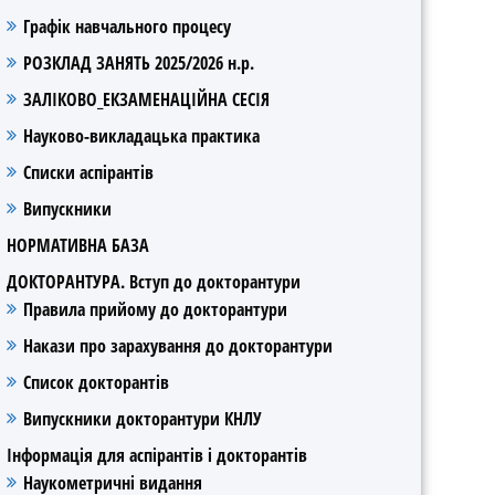
Графік навчального процесу
РОЗКЛАД ЗАНЯТЬ 2025/2026 н.р.
ЗАЛІКОВО_ЕКЗАМЕНАЦІЙНА СЕСІЯ
Науково-викладацька практика
Списки аспірантів
Випускники
НОРМАТИВНА БАЗА
ДОКТОРАНТУРА. Вступ до докторантури
Правила прийому до докторантури
Накази про зарахування до докторантури
Список докторантів
Випускники докторантури КНЛУ
Інформація для аспірантів і докторантів
Наукометричні видання