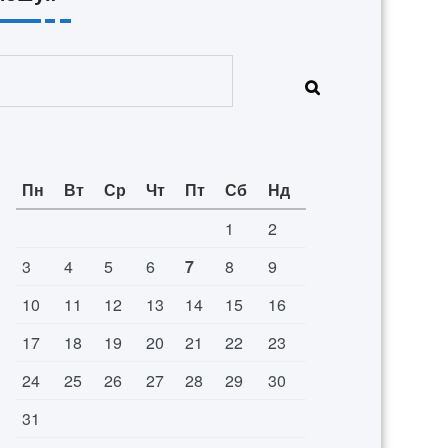
Пошук
Пн
Вт
Ср
Чт
Пт
Сб
Нд
1
2
3
4
5
6
7
8
9
10
11
12
13
14
15
16
17
18
19
20
21
22
23
24
25
26
27
28
29
30
31