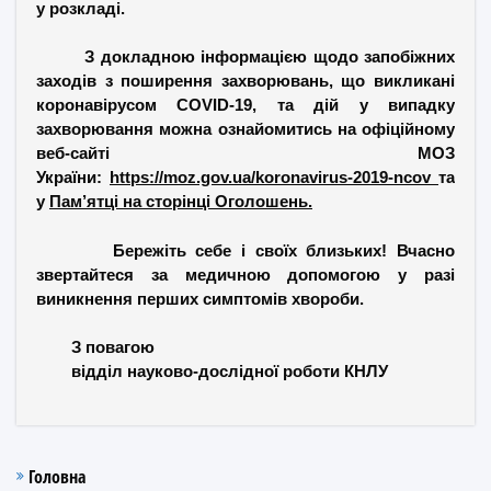
у розкладі.
З докладною інформацією щодо запобіжних
заходів з поширення захворювань, що викликані
коронавірусом COVID-19, та дій у випадку
захворювання можна ознайомитись на офіційному
веб-сайті МОЗ
України:
https://moz.gov.ua/koronavirus-2019-ncov
та
у
Пам’ятці на сторінці Оголошень.
Бережіть себе і своїх близьких! Вчасно
звертайтеся за медичною допомогою у разі
виникнення перших симптомів хвороби.
З повагою
відділ науково-дослідної роботи КНЛУ
Головна