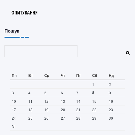
ОПИТУВАННЯ
Пошук
Пошук
Пн
Вт
Ср
Чт
Пт
Сб
Нд
1
2
8
3
4
5
6
7
9
10
11
12
13
14
15
16
17
18
19
20
21
22
23
24
25
26
27
28
29
30
31