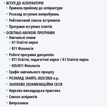
ВСТУП ДО АСПІРАНТУРИ
Правила прийому до аспірантури
Розклад вступних випробувань
Рейтинговий список вступників
Програми вступних іспитів
ОСВІТНЬО-НАУКОВІ ПРОГРАМИ
Навчальні плани
А1 Освітні науки
В11 Філологія
Робочі програми дисциплін
011 Освітні, педагогічні науки / А1 Освітні науки
035/В11 Філологія
Графік навчального процесу
РОЗКЛАД ЗАНЯТЬ 2025/2026 н.р.
ЗАЛІКОВО_ЕКЗАМЕНАЦІЙНА СЕСІЯ
Науково-викладацька практика
Списки аспірантів
Випускники