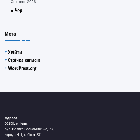
Серпень 2026
« Чер
Мета
Увійти
Стрічка записів
WordPress.org
Адреса
03150, м. Київ,
вул. Велика Васильківська, 73,
корпус №1, кабінет 231