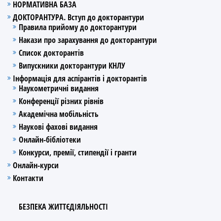
НОРМАТИВНА БАЗА
ДОКТОРАНТУРА. Вступ до докторантури
Правила прийому до докторантури
Накази про зарахування до докторантури
Список докторантів
Випускники докторантури КНЛУ
Інформація для аспірантів і докторантів
Наукометричні видання
Конференції різних рівнів
Академічна мобільність
Наукові фахові видання
Онлайн-бібліотеки
Конкурси, премії, стипендії і гранти
Онлайн-курси
Контакти
БЕЗПЕКА ЖИТТЄДІЯЛЬНОСТІ