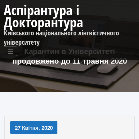
Перейти
Аспірантура і
до
контенту
Докторантура
Київського національного лінгвістичного
університету
Карантин в Університеті
продовжено до 11 травня 2020
27 Квітня, 2020