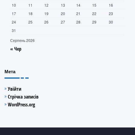
10
11
12
13
14
15
16
17
18
19
20
21
22
23
24
25
26
27
28
29
30
31
Серпень 2026
« Чер
Мета
Увійти
Стрічка записів
WordPress.org