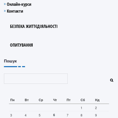
Онлайн-курси
Контакти
БЕЗПЕКА ЖИТТЄДІЯЛЬНОСТІ
ОПИТУВАННЯ
Пошук
Пошук
Пн
Вт
Ср
Чт
Пт
Сб
Нд
1
2
6
3
4
5
7
8
9