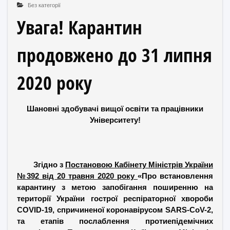
Без категорії
Увага! Карантин
продовжено до 31 липня
2020 року
Шановні здобувачі вищої освіти та працівники
Університету!
Згідно з
Постановою Кабінету Міністрів України
№392 від 20 травня 2020 року
«Про встановлення
карантину з метою запобігання поширенню на
території України гострої респіраторної хвороби
COVID-19, спричиненої коронавірусом SARS-CoV-2,
та етапів послаблення протиепідемічних