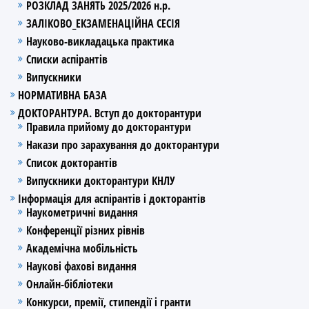
РОЗКЛАД ЗАНЯТЬ 2025/2026 н.р.
ЗАЛІКОВО_ЕКЗАМЕНАЦІЙНА СЕСІЯ
Науково-викладацька практика
Списки аспірантів
Випускники
НОРМАТИВНА БАЗА
ДОКТОРАНТУРА. Вступ до докторантури
Правила прийому до докторантури
Накази про зарахування до докторантури
Список докторантів
Випускники докторантури КНЛУ
Інформація для аспірантів і докторантів
Наукометричні видання
Конференції різних рівнів
Академічна мобільність
Наукові фахові видання
Онлайн-бібліотеки
Конкурси, премії, стипендії і гранти