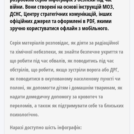
війни. Вони створені на основі інструкцій МОЗ,
ДСНС, Центру стратегічних комунікацій, інших
офіційних джерел та оформлені в PDF, якими
зручно користуватися офлайн з мобільного.
Серія матеріалів розповідає, як діяти за радіаційної
та хімічної небезпеки, як знайти безпечне укриття та
що робити під час обвалів, як поводитись під час
обстрілів, що робити, якщо зустріли ворога або ДРГ,
як поводитися в окупованому населеному пункті чи
полоні, як допомогти дітям і домашнім тваринам, як
надати домедичну допомогу за кровотеч та
переломів, а також як підтримувати себе та близьких
психологічно.
Наразі доступно шість інфографік: