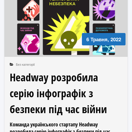
6 Травня, 2022
Без категорії
Headway розробила
серію інфографік з
безпеки під час війни
Команда українського стартапу Headway
розробила серію інфографік з безпеки під час