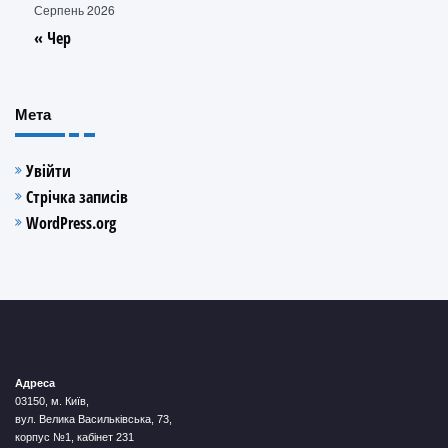
Серпень 2026
« Чер
Мета
Увійти
Стрічка записів
WordPress.org
Адреса
03150, м. Київ,
вул. Велика Васильківська, 73,
корпус №1, кабінет 231