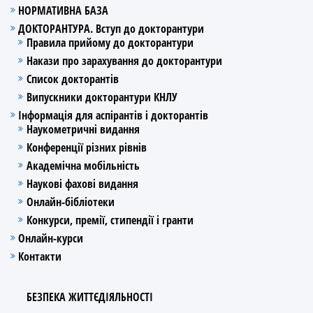
НОРМАТИВНА БАЗА
ДОКТОРАНТУРА. Вступ до докторантури
Правила прийому до докторантури
Накази про зарахування до докторантури
Список докторантів
Випускники докторантури КНЛУ
Інформація для аспірантів і докторантів
Наукометричні видання
Конференції різних рівнів
Академічна мобільність
Наукові фахові видання
Онлайн-бібліотеки
Конкурси, премії, стипендії і гранти
Онлайн-курси
Контакти
БЕЗПЕКА ЖИТТЄДІЯЛЬНОСТІ