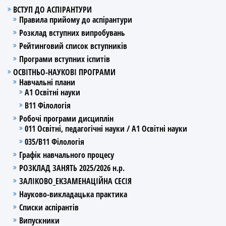
ВСТУП ДО АСПІРАНТУРИ
Правила прийому до аспірантури
Розклад вступних випробувань
Рейтинговий список вступників
Програми вступних іспитів
ОСВІТНЬО-НАУКОВІ ПРОГРАМИ
Навчальні плани
А1 Освітні науки
В11 Філологія
Робочі програми дисциплін
011 Освітні, педагогічні науки / А1 Освітні науки
035/В11 Філологія
Графік навчального процесу
РОЗКЛАД ЗАНЯТЬ 2025/2026 н.р.
ЗАЛІКОВО_ЕКЗАМЕНАЦІЙНА СЕСІЯ
Науково-викладацька практика
Списки аспірантів
Випускники