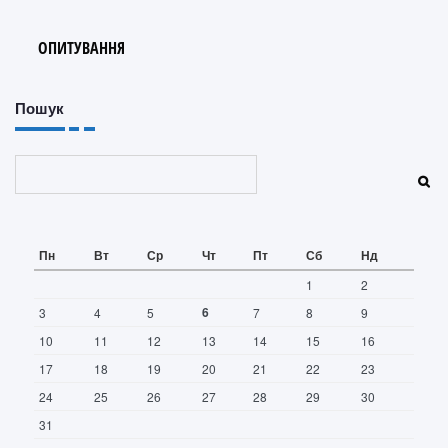
ОПИТУВАННЯ
Пошук
Пошук
Пн
Вт
Ср
Чт
Пт
Сб
Нд
1
2
6
3
4
5
7
8
9
10
11
12
13
14
15
16
17
18
19
20
21
22
23
24
25
26
27
28
29
30
31