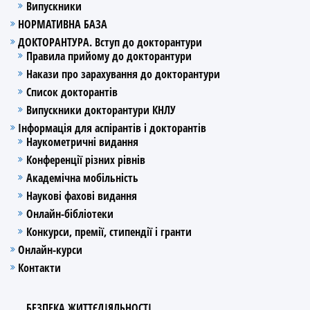
Випускники
НОРМАТИВНА БАЗА
ДОКТОРАНТУРА. Вступ до докторантури
Правила прийому до докторантури
Накази про зарахування до докторантури
Список докторантів
Випускники докторантури КНЛУ
Інформація для аспірантів і докторантів
Наукометричні видання
Конференції різних рівнів
Академічна мобільність
Наукові фахові видання
Онлайн-бібліотеки
Конкурси, премії, стипендії і гранти
Онлайн-курси
Контакти
БЕЗПЕКА ЖИТТЄДІЯЛЬНОСТІ