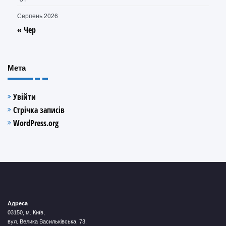
Серпень 2026
« Чер
Мета
Увійти
Стрічка записів
WordPress.org
Адреса
03150, м. Київ,
вул. Велика Васильківська, 73,