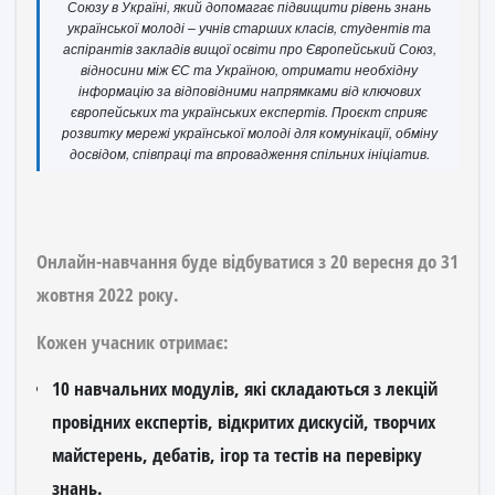
Союзу в Україні, який допомагає підвищити рівень знань
української молоді – учнів старших класів, студентів та
аспірантів закладів вищої освіти про Європейський Союз,
відносини між ЄС та Україною, отримати необхідну
інформацію за відповідними напрямками від ключових
європейських та українських експертів. Проєкт сприяє
розвитку мережі української молоді для комунікації, обміну
досвідом, співпраці та впровадження спільних ініціатив.
Онлайн-навчання буде відбуватися
з 20 вересня до 31
жовтня 2022 року.
Кожен учасник отримає:
10 навчальних модулів, які складаються з лекцій
провідних експертів, відкритих дискусій, творчих
майстерень, дебатів, ігор та тестів на перевірку
знань.