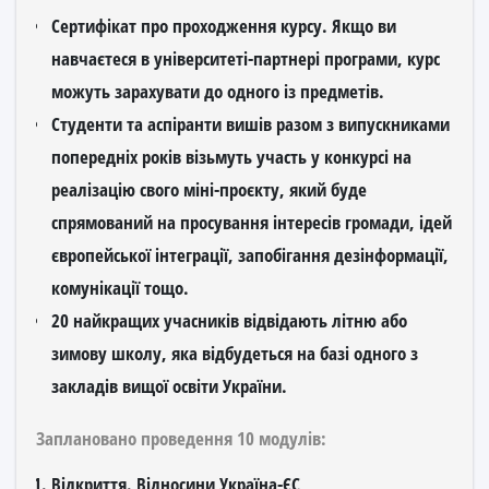
Сертифікат про проходження курсу. Якщо ви
навчаєтеся в університеті-партнері програми, курс
можуть зарахувати до одного із предметів.
Студенти та аспіранти вишів разом з випускниками
попередніх років візьмуть участь у конкурсі на
реалізацію свого міні-проєкту, який буде
спрямований на просування інтересів громади, ідей
європейської інтеграції, запобігання дезінформації,
комунікації тощо.
20 найкращих учасників відвідають літню або
зимову школу, яка відбудеться на базі одного з
закладів вищої освіти України.
Заплановано проведення
10 модулів:
Відкриття. Відносини Україна-ЄС