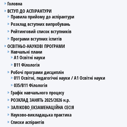
Головна
ВСТУП ДО АСПІРАНТУРИ
Правила прийому до аспірантури
Розклад вступних випробувань
Рейтинговий список вступників
Програми вступних іспитів
ОСВІТНЬО-НАУКОВІ ПРОГРАМИ
Навчальні плани
А1 Освітні науки
В11 Філологія
Робочі програми дисциплін
011 Освітні, педагогічні науки / А1 Освітні науки
035/В11 Філологія
Графік навчального процесу
РОЗКЛАД ЗАНЯТЬ 2025/2026 н.р.
ЗАЛІКОВО_ЕКЗАМЕНАЦІЙНА СЕСІЯ
Науково-викладацька практика
Списки аспірантів