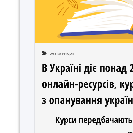
Без категорії
В Україні діє понад
онлайн-ресурсів, ку
з опанування украї
Курси передбачають 
о