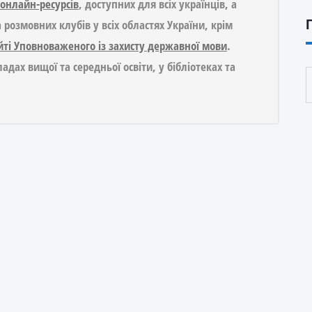
онлайн-ресурсів
, доступних для всіх українців, а
 розмовних клубів у всіх областях України, крім
йті Уповноваженого із захисту державної мови
.
адах вищої та середньої освіти, у бібліотеках та