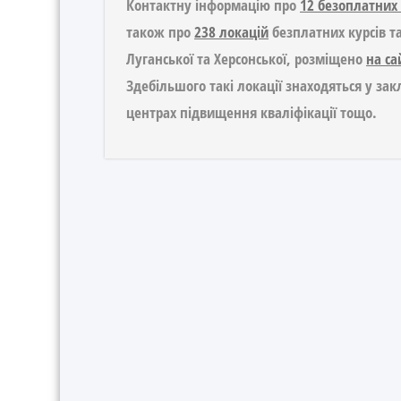
Контактну інформацію про
12 безоплатних 
також про
238 локацій
безплатних курсів та
Луганської та Херсонської, розміщено
на са
Здебільшого такі локації знаходяться у закл
центрах підвищення кваліфікації тощо.