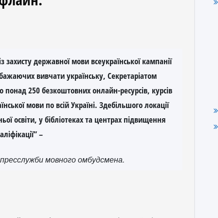
з захисту державної мови всеукраїнської кампанії
 бажаючих вивчати українську, Секретаріатом
 понад 250 безкоштовних онлайн-ресурсів, курсів
нської мови по всій Україні. Здебільшого локації
ьої освіти, у бібліотеках та центрах підвищення
аліфікації” –
 пресслужби мовного омбудсмена.