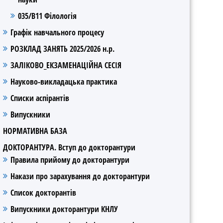
035/В11 Філологія
Графік навчального процесу
РОЗКЛАД ЗАНЯТЬ 2025/2026 н.р.
ЗАЛІКОВО_ЕКЗАМЕНАЦІЙНА СЕСІЯ
Науково-викладацька практика
Списки аспірантів
Випускники
НОРМАТИВНА БАЗА
ДОКТОРАНТУРА. Вступ до докторантури
Правила прийому до докторантури
Накази про зарахування до докторантури
Список докторантів
Випускники докторантури КНЛУ