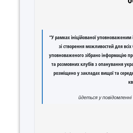
“У рамках ініційованої уповноваженим і
зі створення можливостей для всіх
уповноваженого зібрано інформацію про
та розмовних клубів з опанування украї
розміщено у закладах вищої та середн
кв
йдеться у повідомленні