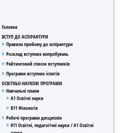
Головна
ВСТУП ДО АСПІРАНТУРИ
Правила прийому до аспірантури
Розклад вступних випробувань
Рейтинговий список вступників
Програми вступних іспитів
ОСВІТНЬО-НАУКОВІ ПРОГРАМИ
Навчальні плани
А1 Освітні науки
В11 Філологія
Робочі програми дисциплін
011 Освітні, педагогічні науки / А1 Освітні
науки