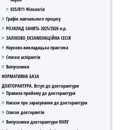
035/В11 Філологія
Графік навчального процесу
РОЗКЛАД ЗАНЯТЬ 2025/2026 н.р.
ЗАЛІКОВО_ЕКЗАМЕНАЦІЙНА СЕСІЯ
Науково-викладацька практика
Списки аспірантів
Випускники
НОРМАТИВНА БАЗА
ДОКТОРАНТУРА. Вступ до докторантури
Правила прийому до докторантури
Накази про зарахування до докторантури
Список докторантів
Випускники докторантури КНЛУ