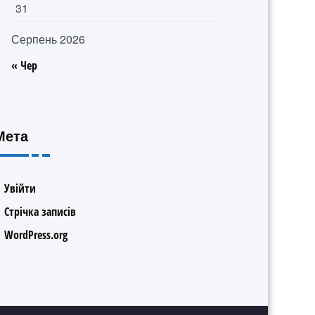
31
Серпень 2026
« Чер
Мета
Увійти
Стрічка записів
WordPress.org