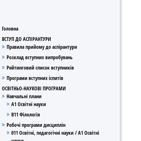
Головна
ВСТУП ДО АСПІРАНТУРИ
Правила прийому до аспірантури
Розклад вступних випробувань
Рейтинговий список вступників
Програми вступних іспитів
ОСВІТНЬО-НАУКОВІ ПРОГРАМИ
Навчальні плани
А1 Освітні науки
В11 Філологія
Робочі програми дисциплін
011 Освітні, педагогічні науки / А1 Освітні
науки