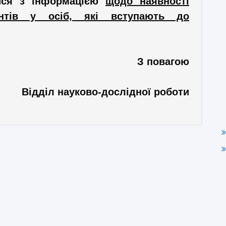
ися з інформацією
щодо наявності
ментів у осіб, які вступають до
З повагою
Відділ науково-дослідної роботи