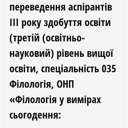
переведення аспірантів
ІІІ року здобуття освіти
(третій (освітньо-
науковий) рівень вищої
освіти, спеціальність 035
Філологія, ОНП
«Філологія у вимірах
сьогодення: