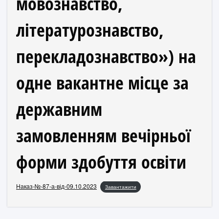
мовознавство,
літературознавство,
перекладознавство») на
одне вакантне місце за
державним
замовленням вечірньої
форми здобуття освіти
Наказ-№-87-а-від-09.10.2023
Завантажити