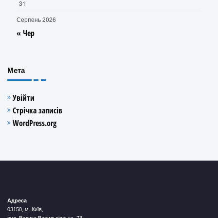
31
Серпень 2026
« Чер
Мета
Увійти
Стрічка записів
WordPress.org
Адреса
03150, м. Київ,