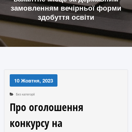
замовленням вечірньої форми
здобуття освіти
10 Жовтня, 2023
Без категорії
Про оголошення
конкурсу на