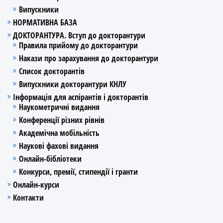
Випускники
НОРМАТИВНА БАЗА
ДОКТОРАНТУРА. Вступ до докторантури
Правила прийому до докторантури
Накази про зарахування до докторантури
Список докторантів
Випускники докторантури КНЛУ
Інформація для аспірантів і докторантів
Наукометричні видання
Конференції різних рівнів
Академічна мобільність
Наукові фахові видання
Онлайн-бібліотеки
Конкурси, премії, стипендії і гранти
Онлайн-курси
Контакти