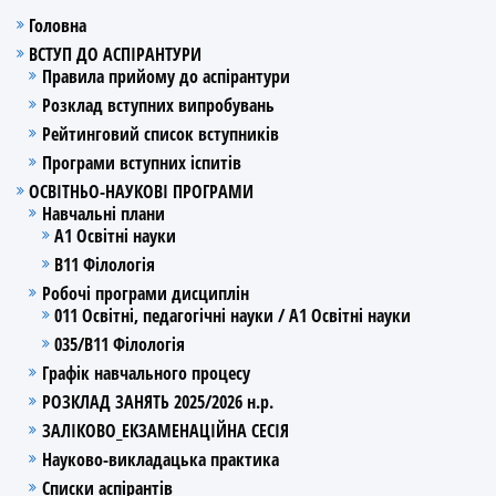
Головна
ВСТУП ДО АСПІРАНТУРИ
Правила прийому до аспірантури
Розклад вступних випробувань
Рейтинговий список вступників
Програми вступних іспитів
ОСВІТНЬО-НАУКОВІ ПРОГРАМИ
Навчальні плани
А1 Освітні науки
В11 Філологія
Робочі програми дисциплін
011 Освітні, педагогічні науки / А1 Освітні науки
035/В11 Філологія
Графік навчального процесу
РОЗКЛАД ЗАНЯТЬ 2025/2026 н.р.
ЗАЛІКОВО_ЕКЗАМЕНАЦІЙНА СЕСІЯ
Науково-викладацька практика
Списки аспірантів