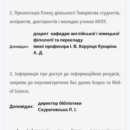
2. Презентація Плану діяльності Товариства студентів,
аспірантів, докторантів і молодих учених КНЛУ.
доцент кафедри англійської і німецької
філології та перекладу
Доповідач:
імені професора І. В. Корунця Кукаріна
А. Д.
3. Інформація про доступ до інформаційних ресурсів,
зокрема до наукометричних баз даних Scopus та Web
of Science.
директор бібліотеки
Доповідач:
Скуратовська Л. І.