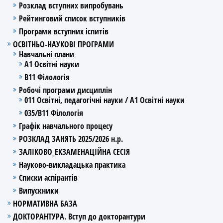
Розклад вступних випробувань
Рейтинговий список вступників
Програми вступних іспитів
ОСВІТНЬО-НАУКОВІ ПРОГРАМИ
Навчальні плани
А1 Освітні науки
В11 Філологія
Робочі програми дисциплін
011 Освітні, педагогічні науки / А1 Освітні науки
035/В11 Філологія
Графік навчального процесу
РОЗКЛАД ЗАНЯТЬ 2025/2026 н.р.
ЗАЛІКОВО_ЕКЗАМЕНАЦІЙНА СЕСІЯ
Науково-викладацька практика
Списки аспірантів
Випускники
НОРМАТИВНА БАЗА
ДОКТОРАНТУРА. Вступ до докторантури