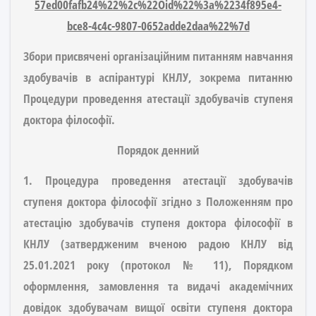
57ed00fafb24%22%2c%22Oid%22%3a%2234f895e4-
bce8-4c4c-9807-0652adde2daa%22%7d
Збори присвячені
організаційним питанням
навчання
здобувачів в аспірантурі КНЛУ, зокрема питанню
Процедури проведення
атестації
здобувачів ступеня
доктора філософії
.
Порядок денний
1. Процедура проведення
атестації
здобувачів
ступеня доктора філософії
згідно з Положенням про
атестацію здобувачів ступеня доктора філософії в
КНЛУ (затвердженим вченою радою КНЛУ від
25.01.2021 року (протокол № 11), Порядком
оформлення, замовлення та видачі академічних
довідок здобувачам вищої освіти ступеня доктора