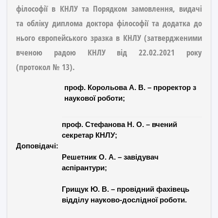
філософії в КНЛУ та Порядком замовлення, видачі
та обліку диплома доктора філософії та додатка до
нього європейського зразка в КНЛУ (затвердженими
вченою радою КНЛУ від 22.02.2021 року
(протокол № 13).
проф. Корольова А. В. – проректор з
наукової роботи;
проф. Стефанова Н. О. – вчений
секретар КНЛУ;
Доповідачі:
Решетник О. А. – завідувач
аспірантури;
Грищук Ю. В. – провідний фахівець
відділу науково-дослідної роботи.