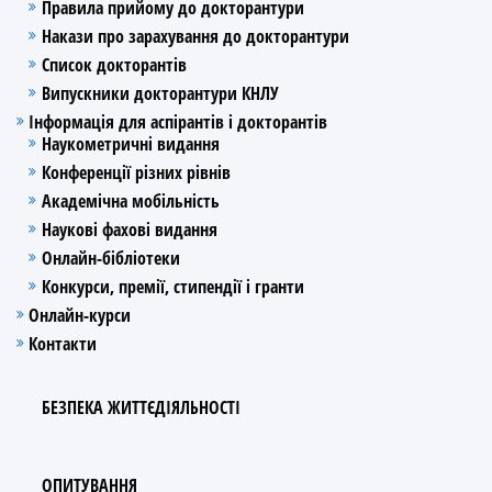
Правила прийому до докторантури
Накази про зарахування до докторантури
Список докторантів
Випускники докторантури КНЛУ
Інформація для аспірантів і докторантів
Наукометричні видання
Конференції різних рівнів
Академічна мобільність
Наукові фахові видання
Онлайн-бібліотеки
Конкурси, премії, стипендії і гранти
Онлайн-курси
Контакти
БЕЗПЕКА ЖИТТЄДІЯЛЬНОСТІ
ОПИТУВАННЯ