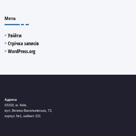
Мета
Увійти
Стрічка записів
WordPress.org
Адреса
03150, м. Київ,
вул. Велика Васильківська, 73,
корпус №1, кабінет 231