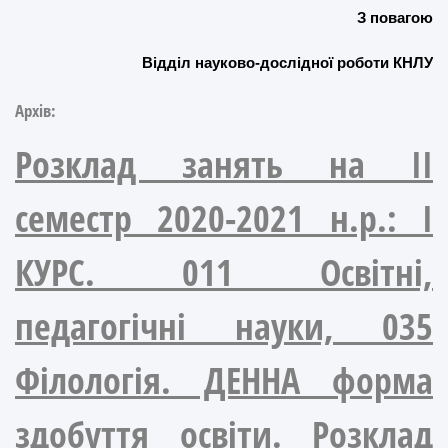
З повагою
Відділ науково-дослідної роботи КНЛУ
Архів:
Розклад занять на ІІ
семестр 2020-2021 н.р.: І
КУРС. 011 Освітні,
педагогічні науки, 035
Філологія. ДЕННА форма
здобуття освіти. Розклад