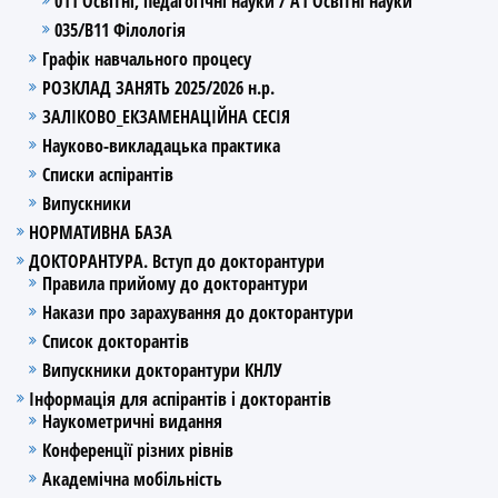
011 Освітні, педагогічні науки / А1 Освітні науки
035/В11 Філологія
Графік навчального процесу
РОЗКЛАД ЗАНЯТЬ 2025/2026 н.р.
ЗАЛІКОВО_ЕКЗАМЕНАЦІЙНА СЕСІЯ
Науково-викладацька практика
Списки аспірантів
Випускники
НОРМАТИВНА БАЗА
ДОКТОРАНТУРА. Вступ до докторантури
Правила прийому до докторантури
Накази про зарахування до докторантури
Список докторантів
Випускники докторантури КНЛУ
Інформація для аспірантів і докторантів
Наукометричні видання
Конференції різних рівнів
Академічна мобільність