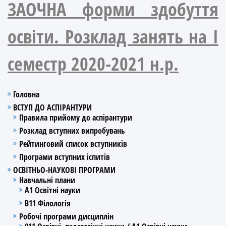
ЗАОЧНА форми здобуття
освіти. Розклад занять на І
семестр 2020-2021 н.р.
Головна
ВСТУП ДО АСПІРАНТУРИ
Правила прийому до аспірантури
Розклад вступних випробувань
Рейтинговий список вступників
Програми вступних іспитів
ОСВІТНЬО-НАУКОВІ ПРОГРАМИ
Навчальні плани
А1 Освітні науки
В11 Філологія
Робочі програми дисциплін