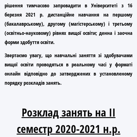
рішення тимчасово запровадити в Унiверситетi
з 16
березня 2021 р. дистанційне навчання
на першому
(бакалаврському), другому (магiстерському) i третьому
(освітньо-науковому) рівнях вищої освіти; денна i заочна
форми здобуття освіти.
Звертаємо увагу, що навчальні заняття зi здобувачами
вищої освіти проводяться
в реальному часі у форматі
онлайн
відповідно до затверджених в установленому
порядку розкладів занять.
Розклад занять на ІІ
семестр 2020-2021 н.р.