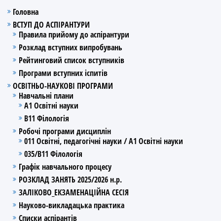
Головна
ВСТУП ДО АСПІРАНТУРИ
Правила прийому до аспірантури
Розклад вступних випробувань
Рейтинговий список вступників
Програми вступних іспитів
ОСВІТНЬО-НАУКОВІ ПРОГРАМИ
Навчальні плани
А1 Освітні науки
В11 Філологія
Робочі програми дисциплін
011 Освітні, педагогічні науки / А1 Освітні науки
035/В11 Філологія
Графік навчального процесу
РОЗКЛАД ЗАНЯТЬ 2025/2026 н.р.
ЗАЛІКОВО_ЕКЗАМЕНАЦІЙНА СЕСІЯ
Науково-викладацька практика
Списки аспірантів