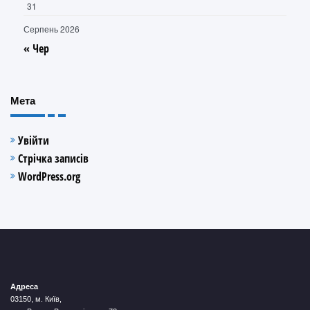
31
Серпень 2026
« Чер
Мета
Увійти
Стрічка записів
WordPress.org
Адреса
03150, м. Київ,