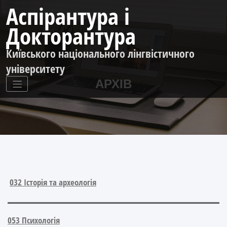
Перейти
Аспірантура і
до
контенту
Докторантура
Київського національного лінгвістичного
університету
АРХІВ
032 Історія та археологія
053 Психологія