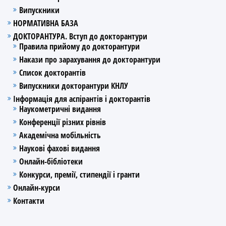
Випускники
НОРМАТИВНА БАЗА
ДОКТОРАНТУРА. Вступ до докторантури
Правила прийому до докторантури
Накази про зарахування до докторантури
Список докторантів
Випускники докторантури КНЛУ
Інформація для аспірантів і докторантів
Наукометричні видання
Конференції різних рівнів
Академічна мобільність
Наукові фахові видання
Онлайн-бібліотеки
Конкурси, премії, стипендії і гранти
Онлайн-курси
Контакти