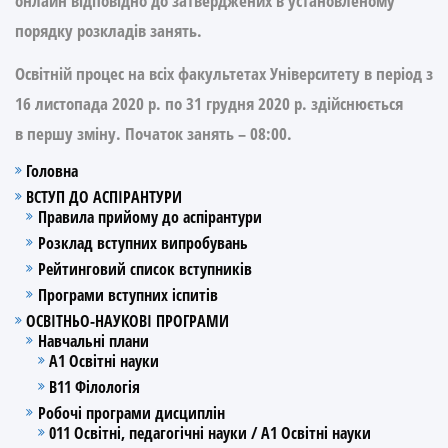
онлайн
відповідно до затверджених в установленому
порядку розкладів занять.
Освітній процес на всіх факультетах Університету в період з
16 листопада 2020 р. по 31 грудня 2020 р. здійснюється
в
першу
зміну. Початок занять –
08:00
.
Головна
ВСТУП ДО АСПІРАНТУРИ
Правила прийому до аспірантури
Розклад вступних випробувань
Рейтинговий список вступників
Програми вступних іспитів
ОСВІТНЬО-НАУКОВІ ПРОГРАМИ
Навчальні плани
А1 Освітні науки
В11 Філологія
Робочі програми дисциплін
011 Освітні, педагогічні науки / А1 Освітні науки