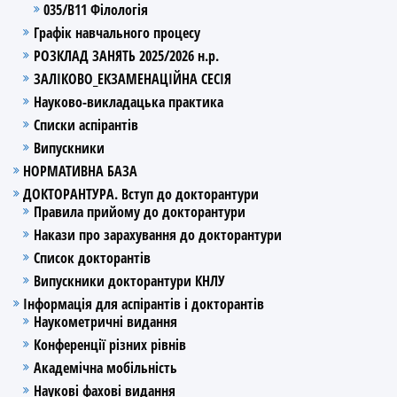
035/В11 Філологія
Графік навчального процесу
РОЗКЛАД ЗАНЯТЬ 2025/2026 н.р.
ЗАЛІКОВО_ЕКЗАМЕНАЦІЙНА СЕСІЯ
Науково-викладацька практика
Списки аспірантів
Випускники
НОРМАТИВНА БАЗА
ДОКТОРАНТУРА. Вступ до докторантури
Правила прийому до докторантури
Накази про зарахування до докторантури
Список докторантів
Випускники докторантури КНЛУ
Інформація для аспірантів і докторантів
Наукометричні видання
Конференції різних рівнів
Академічна мобільність
Наукові фахові видання