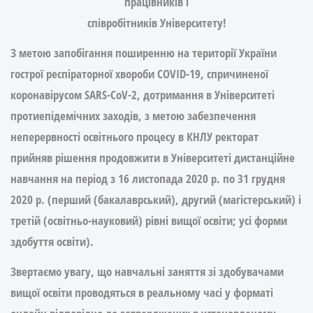
працівників і
співробітників Університету!
З метою запобігання поширенню на території України
гострої респіраторної хвороби COVID-19, спричиненої
коронавірусом SARS-CoV-2, дотримання в Університеті
протиепідемічних заходів, з метою забезпечення
неперервності освітнього процесу в КНЛУ ректорат
прийняв рішення
продовжити в Університеті дистанційне
навчання на період з 16 листопада 2020 р. по 31 грудня
2020 р.
(перший (бакалаврський), другий (магістерський) і
третій (освітньо-науковий) рівні вищої освіти; усі форми
здобуття освіти).
Звертаємо увагу, що навчальні заняття зі здобувачами
вищої освіти проводяться
в реальному часі у форматі