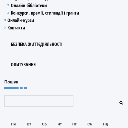
Онлайн-бібліотеки
Конкурси, премії, стипендії і гранти
Онлайн-курси
Контакти
БЕЗПЕКА ЖИТТЄДІЯЛЬНОСТІ
ОПИТУВАННЯ
Пошук
Пошук
Пн
Вт
Ср
Чт
Пт
Сб
Нд