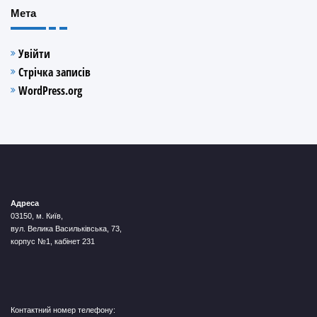
Мета
Увійти
Стрічка записів
WordPress.org
Адреса
03150, м. Київ,
вул. Велика Васильківська, 73,
корпус №1, кабінет 231
Контактний номер телефону: