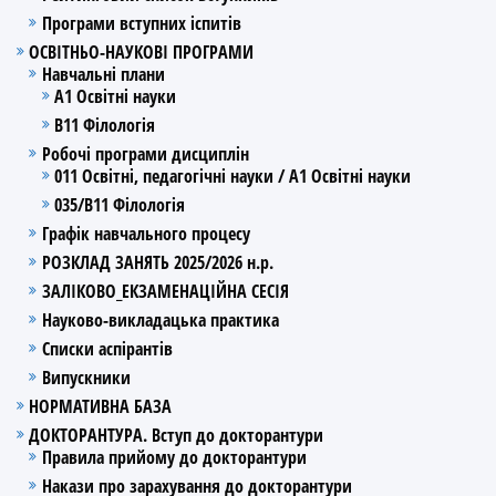
Програми вступних іспитів
ОСВІТНЬО-НАУКОВІ ПРОГРАМИ
Навчальні плани
А1 Освітні науки
В11 Філологія
Робочі програми дисциплін
011 Освітні, педагогічні науки / А1 Освітні науки
035/В11 Філологія
Графік навчального процесу
РОЗКЛАД ЗАНЯТЬ 2025/2026 н.р.
ЗАЛІКОВО_ЕКЗАМЕНАЦІЙНА СЕСІЯ
Науково-викладацька практика
Списки аспірантів
Випускники
НОРМАТИВНА БАЗА
ДОКТОРАНТУРА. Вступ до докторантури
Правила прийому до докторантури
Накази про зарахування до докторантури