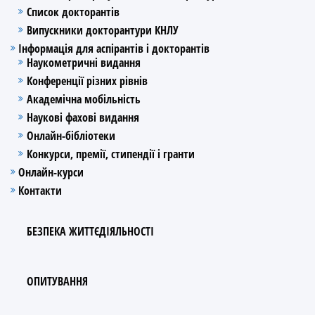
Список докторантів
Випускники докторантури КНЛУ
Інформація для аспірантів і докторантів
Наукометричні видання
Конференції різних рівнів
Академічна мобільність
Наукові фахові видання
Онлайн-бібліотеки
Конкурси, премії, стипендії і гранти
Онлайн-курси
Контакти
БЕЗПЕКА ЖИТТЄДІЯЛЬНОСТІ
ОПИТУВАННЯ