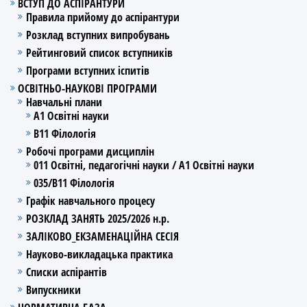
ВСТУП ДО АСПІРАНТУРИ
Правила прийому до аспірантури
Розклад вступних випробувань
Рейтинговий список вступників
Програми вступних іспитів
ОСВІТНЬО-НАУКОВІ ПРОГРАМИ
Навчальні плани
А1 Освітні науки
В11 Філологія
Робочі програми дисциплін
011 Освітні, педагогічні науки / А1 Освітні науки
035/В11 Філологія
Графік навчального процесу
РОЗКЛАД ЗАНЯТЬ 2025/2026 н.р.
ЗАЛІКОВО_ЕКЗАМЕНАЦІЙНА СЕСІЯ
Науково-викладацька практика
Списки аспірантів
Випускники