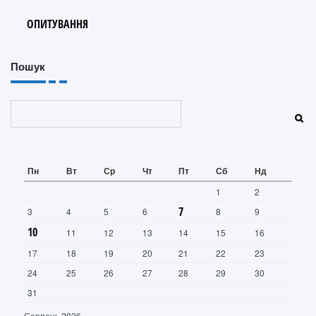
ОПИТУВАННЯ
Пошук
Пошук
Пн
Вт
Ср
Чт
Пт
Сб
Нд
1
2
7
3
4
5
6
8
9
10
11
12
13
14
15
16
17
18
19
20
21
22
23
24
25
26
27
28
29
30
31
Серпень 2026