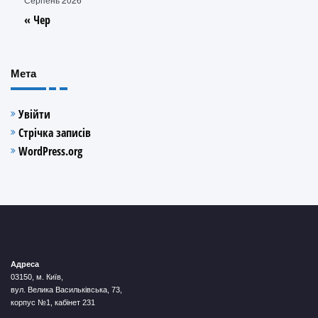
« Чер
Мета
Увійти
Стрічка записів
WordPress.org
Адреса
03150, м. Київ,
вул. Велика Васильківська, 73,
корпус №1, кабінет 231