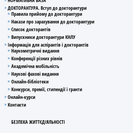
НОРМАТИВНА БАЗА
ДОКТОРАНТУРА. Вступ до докторантури
Правила прийому до докторантури
Накази про зарахування до докторантури
Список докторантів
Випускники докторантури КНЛУ
Інформація для аспірантів і докторантів
Наукометричні видання
Конференції різних рівнів
Академічна мобільність
Наукові фахові видання
Онлайн-бібліотеки
Конкурси, премії, стипендії і гранти
Онлайн-курси
Контакти
БЕЗПЕКА ЖИТТЄДІЯЛЬНОСТІ